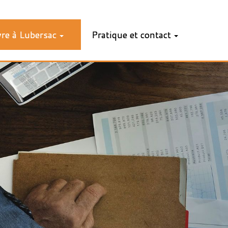
vre à Lubersac
Pratique et contact