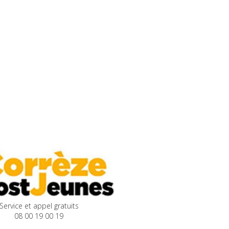
Service et appel gratuits
08 00 19 00 19