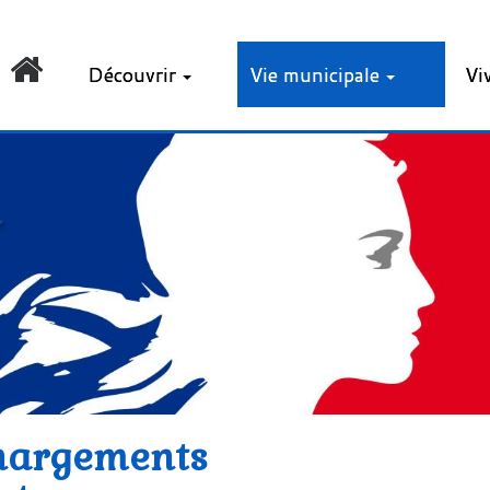
Découvrir
Vie municipale
Vi
hargements