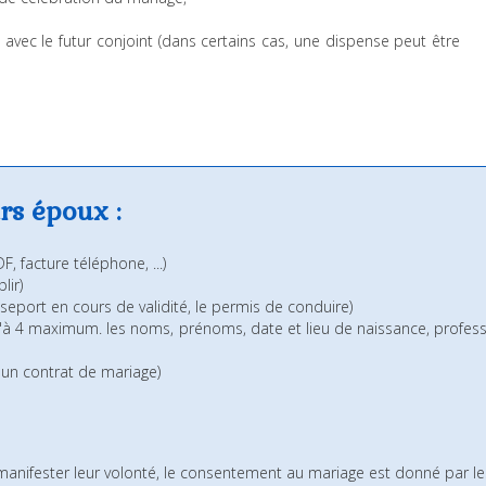
 avec le futur conjoint (dans certains cas, une dispense peut être
rs époux :
F, facture téléphone, ...)
lir)
sseport en cours de validité, le permis de conduire)
u'à 4 maximum. les noms, prénoms, date et lieu de naissance, professio
it un contrat de mariage)
 manifester leur volonté, le consentement au mariage est donné par le