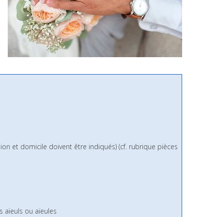
n et domicile doivent être indiqués) (cf. rubrique pièces
s aïeuls ou aïeules