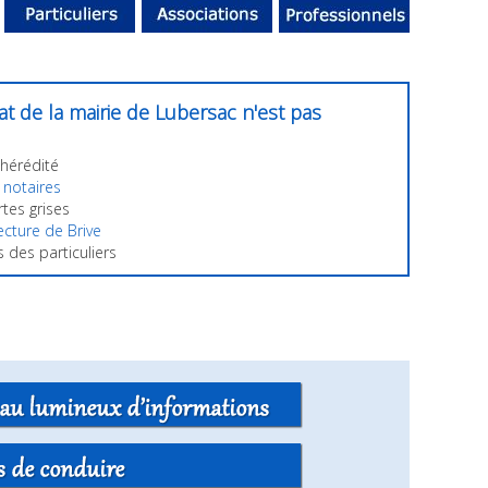
at de la mairie de Lubersac n'est pas
'hérédité
 notaires
rtes grises
ecture de Brive
 des particuliers