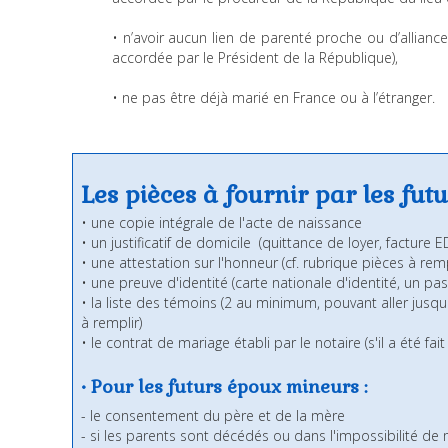
• n’avoir aucun lien de parenté proche ou d’alliance
accordée par le Président de la République),
• ne pas être déjà marié en France ou à l’étranger.
Les pièces à fournir par les futu
• une copie intégrale de l'acte de naissance
• un justificatif de domicile (quittance de loyer, facture ED
• une attestation sur l'honneur (cf. rubrique pièces à remp
• une preuve d'identité (carte nationale d'identité, un pa
• la liste des témoins (2 au minimum, pouvant aller jusq
à remplir)
• le contrat de mariage établi par le notaire (s'il a été fa
• Pour les futurs époux mineurs :
- le consentement du père et de la mère
- si les parents sont décédés ou dans l'impossibilité de