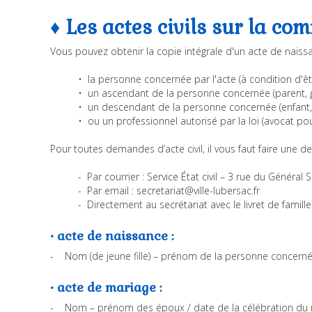
♦ Les actes civils sur la c
Vous pouvez obtenir la copie intégrale d'un acte de naissa
• la personne concernée par l'acte (à condition d'ê
• un ascendant de la personne concernée (parent, 
• un descendant de la personne concernée (enfant, 
• ou un professionnel autorisé par la loi (avocat po
Pour toutes demandes d’acte civil, il vous faut faire une d
- Par courrier : Service État civil – 3 rue du Génér
- Par email : secretariat@ville-lubersac.fr
- Directement au secrétariat avec le livret de famille
• acte de naissance :
- Nom (de jeune fille) – prénom de la personne concerné
• acte de mariage :
- Nom – prénom des époux / date de la célébration du