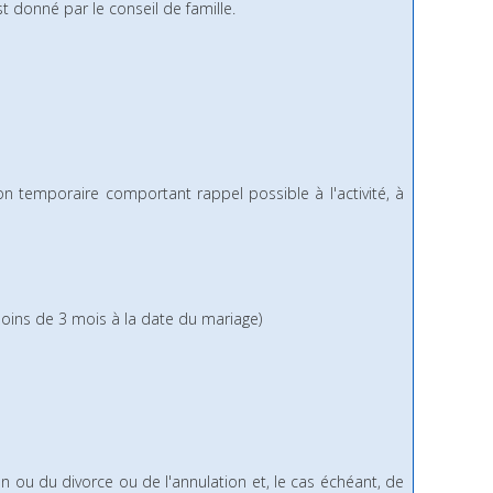
t donné par le conseil de famille.
ion temporaire comportant rappel possible à l'activité, à
e moins de 3 mois à la date du mariage)
n ou du divorce ou de l'annulation et, le cas échéant, de