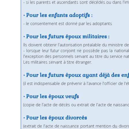
- si les parents et ascendants sont décédés ou dans l'im
• Pour les enfants adoptifs :
- le consentement est donné par les adoptants
• Pour les futurs époux militaires :
Ils doivent obtenir l'autorisation préalable du ministre d
- lorsque leur futur conjoint ne possède pas la national
l'exception des personnels servant au titre du service nat
Les militaires servant à titre étranger.
• Pour les futurs époux ayant déjà des en
(il est indispensable de prévenir à l'avance l'officier de 
• Pour les époux veufs
(copie de l'acte de décès ou extrait de l'acte de naissa
• Pour les époux divorcés
(extrait de l'acte de naissance portant mention du divor