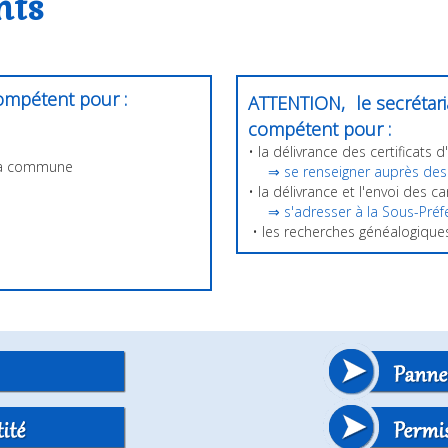
nts
compétent pour :
ATTENTION,
le secrétari
compétent pour :
• la délivrance des certificats d
r la commune
⇒ se renseigner auprès des
• la délivrance et l'envoi des ca
⇒ s'adresser à la Sous-Préf
• les recherches généalogiques