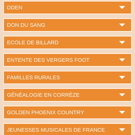
DDEN
DON DU SANG
ECOLE DE BILLARD
ENTENTE DES VERGERS FOOT
FAMILLES RURALES
GÉNÉALOGIE EN CORRÈZE
GOLDEN PHOENIX COUNTRY
JEUNESSES MUSICALES DE FRANCE