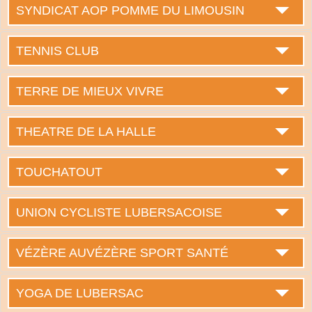
SYNDICAT AOP POMME DU LIMOUSIN
TENNIS CLUB
TERRE DE MIEUX VIVRE
THEATRE DE LA HALLE
TOUCHATOUT
UNION CYCLISTE LUBERSACOISE
VÉZÈRE AUVÉZÈRE SPORT SANTÉ
YOGA DE LUBERSAC