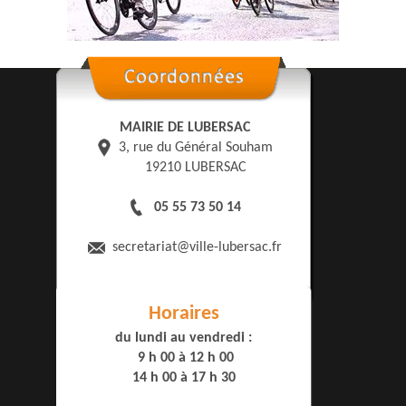
MAIRIE DE LUBERSAC
3, rue du Général Souham
19210 LUBERSAC
05 55 73 50 14
secretariat
@ville-lubersac.fr
Horaires
du lundi au vendredi :
9 h 00 à 12 h 00
14 h 00 à 17 h 30