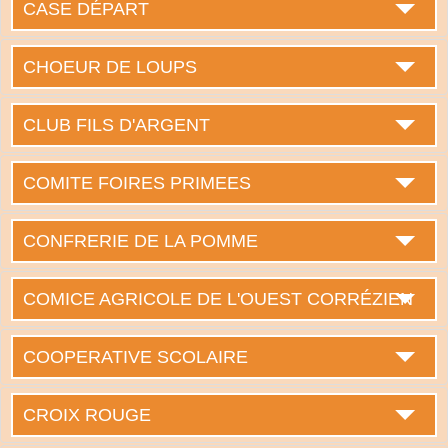
CASE DÉPART
CHOEUR DE LOUPS
CLUB FILS D'ARGENT
COMITE FOIRES PRIMEES
CONFRERIE DE LA POMME
COMICE AGRICOLE DE L'OUEST CORRÉZIEN
COOPERATIVE SCOLAIRE
CROIX ROUGE