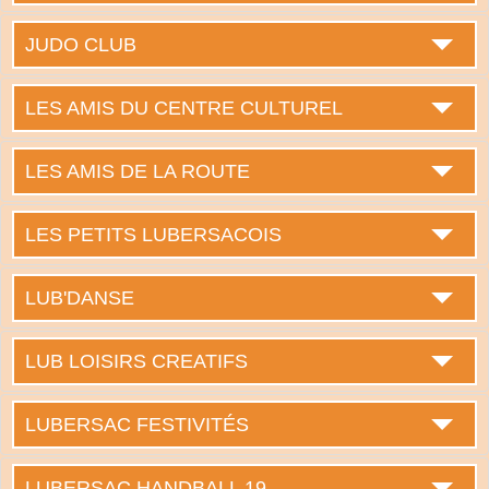
JUDO CLUB
LES AMIS DU CENTRE CULTUREL
LES AMIS DE LA ROUTE
LES PETITS LUBERSACOIS
LUB'DANSE
LUB LOISIRS CREATIFS
LUBERSAC FESTIVITÉS
LUBERSAC HANDBALL 19