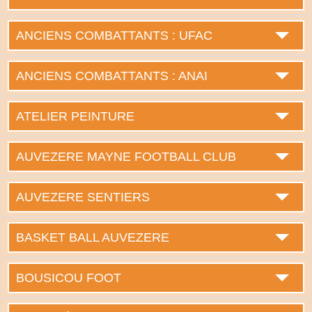
ANCIENS COMBATTANTS : UFAC
ANCIENS COMBATTANTS : ANAI
ATELIER PEINTURE
AUVEZERE MAYNE FOOTBALL CLUB
AUVEZERE SENTIERS
BASKET BALL AUVEZERE
BOUSICOU FOOT