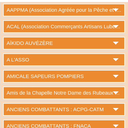
AAPPMA (Association Agréée pour la Pêche et la Protection du Milieu Aquatique)
ACAL (Association Commerçants Artisans Lubersac)
AÏKIDO AUVÉZÈRE
A L'ASSO
AMICALE SAPEURS POMPIERS
Amis de la Chapelle Notre Dame des Rubeaux et de l'Eglise St Etienne
ANCIENS COMBATTANTS : ACPG-CATM
ANCIENS COMBATTANTS : FNACA