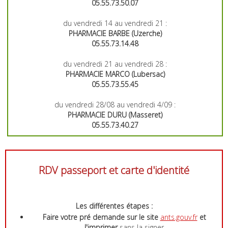
05.55.73.50.07
du vendredi 14 au vendredi 21 :
PHARMACIE BARBE (Uzerche)
05.55.73.14.48
du vendredi 21 au vendredi 28 :
PHARMACIE MARCO (Lubersac)
05.55.73.55.45
du vendredi 28/08 au vendredi 4/09 :
PHARMACIE DURU (Masseret)
05.55.73.40.27
RDV passeport et carte d'identité
Les différentes étapes :
Faire votre pré demande sur le site
ants.gouv.fr
et
l'imprimer
sans la signer