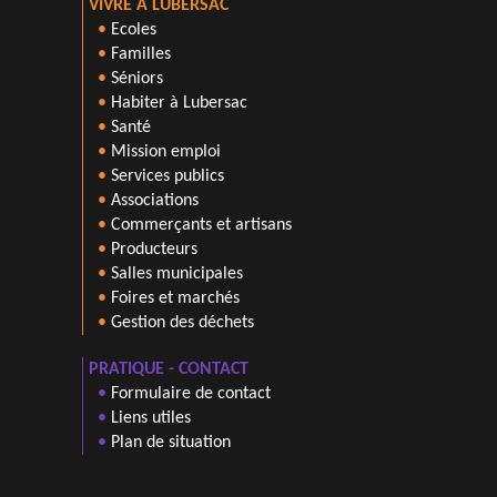
VIVRE A LUBERSAC
•
Ecoles
•
Familles
•
Séniors
•
Habiter à Lubersac
•
Santé
•
Mission emploi
•
Services publics
•
Associations
•
Commerçants et artisans
•
Producteurs
•
Salles municipales
•
Foires et marchés
•
Gestion des déchets
PRATIQUE - CONTACT
•
Formulaire de contact
•
Liens utiles
•
Plan de situation