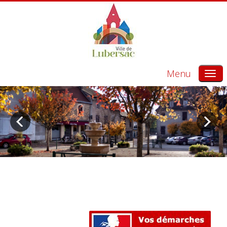
Menu
Bienvenue !