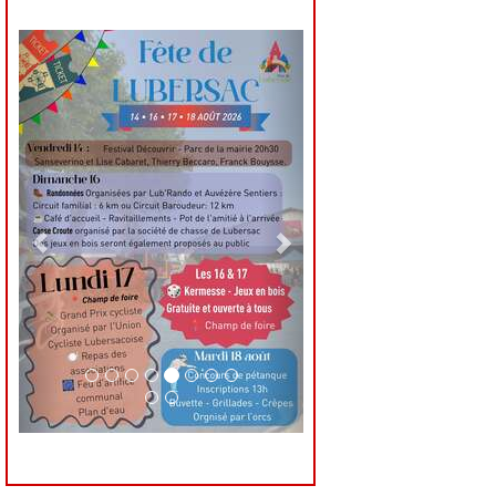
Previous
Next
Previous