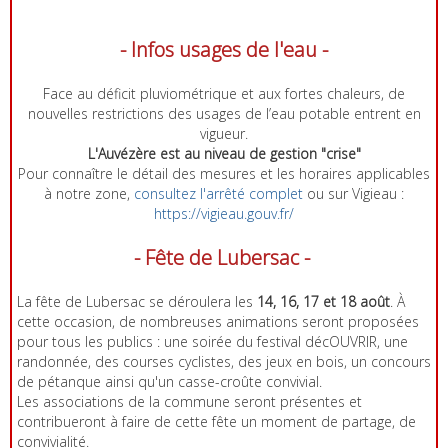
- Infos usages de l'eau -
Face au déficit pluviométrique et aux fortes chaleurs, de
nouvelles restrictions des usages de l’eau potable entrent en
vigueur.
L'Auvézère est au niveau de gestion "crise"
Pour connaître le détail des mesures et les horaires applicables
à notre zone,
consultez l'arrêté complet
ou sur Vigieau :
https://vigieau.gouv.fr/
- Fête de Lubersac -
La fête de Lubersac se déroulera les
14, 16, 17 et 18 août
. À
cette occasion, de nombreuses animations seront proposées
pour tous les publics : une soirée du festival décOUVRIR, une
randonnée, des courses cyclistes, des jeux en bois, un concours
de pétanque ainsi qu'un casse-croûte convivial.
Les associations de la commune seront présentes et
contribueront à faire de cette fête un moment de partage, de
convivialité.