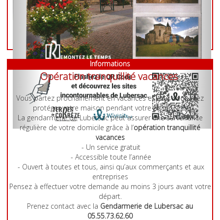
Informations
Opération tranquillité vacances
Vous partez prochainement en vacances et vous souhaitez
protéger votre maison pendant votre absence ?
La gendarmerie de Lubersac peut assurer une surveillance
régulière de votre domicile grâce à l’
opération tranquillité
vacances
Previous
- Un service gratuit
- Accessible toute l’année
- Ouvert à toutes et tous, ainsi qu’aux commerçants et aux
entreprises
Pensez à effectuer votre demande au moins 3 jours avant votre
départ.
Prenez contact avec la
Gendarmerie de Lubersac au
05.55.73.62.60