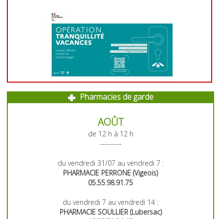
Pharmacies de garde
AOÛT
de 12 h à 12 h
---------
du vendredi 31/07 au vendredi 7 :
PHARMACIE PERRONE (Vigeois)
05.55.98.91.75
du vendredi 7 au vendredi 14 :
PHARMACIE SOULLIER (Lubersac)