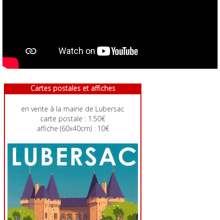
Cartes postales et affiches
en vente à la mairie de Lubersac
carte postale : 1.50€
affiche (60x40cm) : 10€