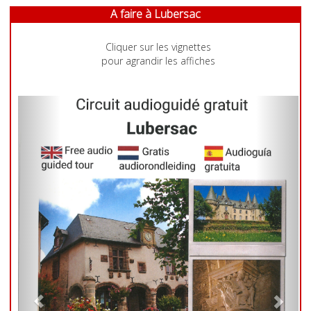
A faire à Lubersac
Cliquer sur les vignettes
pour agrandir les affiches
Previous
Next