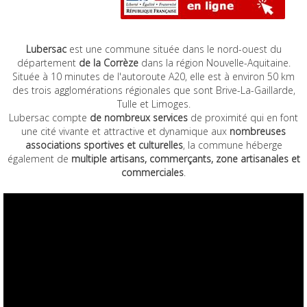
Lubersac
est une commune située dans le nord-ouest du
département
de la Corrèze
dans la région Nouvelle-Aquitaine.
Située à 10 minutes de l'autoroute A20, elle est à environ 50 km
des trois agglomérations régionales que sont Brive-La-Gaillarde,
Tulle et Limoges.
Lubersac compte
de nombreux services
de proximité qui en font
une cité vivante et attractive et dynamique aux
nombreuses
associations sportives et culturelles
, la commune héberge
également de
multiple artisans, commerçants, zone artisanales et
commerciales
.