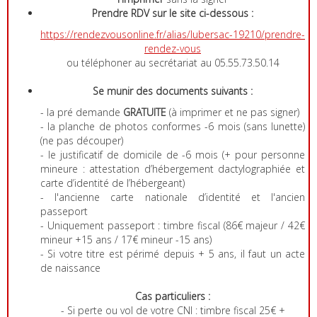
Prendre RDV sur le site ci-dessous :
https://rendezvousonline.fr/alias/lubersac-19210/prendre-
rendez-vous
ou téléphoner au secrétariat au 05.55.73.50.14
Se munir des documents suivants :
- la pré demande
GRATUITE
(à imprimer et ne pas signer)
- la planche de photos conformes -6 mois (sans lunette)
(ne pas découper)
- le justificatif de domicile de -6 mois (+ pour personne
mineure : attestation d’hébergement dactylographiée et
carte d’identité de l’hébergeant)
- l'ancienne carte nationale d’identité et l'ancien
passeport
- Uniquement passeport : timbre fiscal (86€ majeur / 42€
mineur +15 ans / 17€ mineur -15 ans)
- Si votre titre est périmé depuis + 5 ans, il faut un acte
de naissance
Cas particuliers :
- Si perte ou vol de votre CNI : timbre fiscal 25€ +