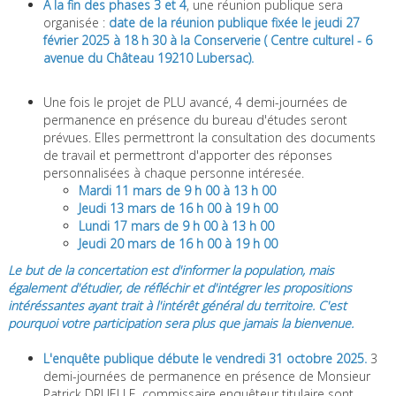
À la fin des phases 3 et 4
, une réunion publique sera
organisée :
date de la réunion publique fixée le jeudi 27
février 2025 à 18 h 30 à la Conserverie ( Centre culturel - 6
avenue du Château 19210 Lubersac).
Une fois le projet de PLU avancé, 4 demi-journées de
permanence en présence du bureau d'études seront
prévues. Elles permettront la consultation des documents
de travail et permettront d'apporter des réponses
personnalisées à chaque personne intéresée.
Mardi 11 mars de 9 h 00 à 13 h 00
Jeudi 13 mars de 16 h 00 à 19 h 00
Lundi 17 mars de 9 h 00 à 13 h 00
Jeudi 20 mars de 16 h 00 à 19 h 00
Le but de la concertation est d'informer la population, mais
également d'étudier, de réfléchir et d'intégrer les propositions
intéréssantes ayant trait à l'intérêt général du territoire. C'est
pourquoi votre participation sera plus que jamais la bienvenue.
L'enquête publique débute le vendredi 31 octobre 2025.
3
demi-journées de permanence en présence de Monsieur
Patrick DRUELLE, commissaire enquêteur titulaire sont