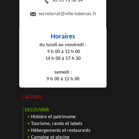
05 55 73 50 14
secretariat
@ville-lubersac.fr
Horaires
du lundi au vendredi :
9 h 00 à 12 h 00
14 h 00 à 17 h 30
samedi :
9 h 00 à 12 h 00
ACCUEIL
DECOUVRIR
•
Histoire et patrimoine
•
Tourisme, rando et labels
•
Hébergements et restaurants
•
Camping et piscine