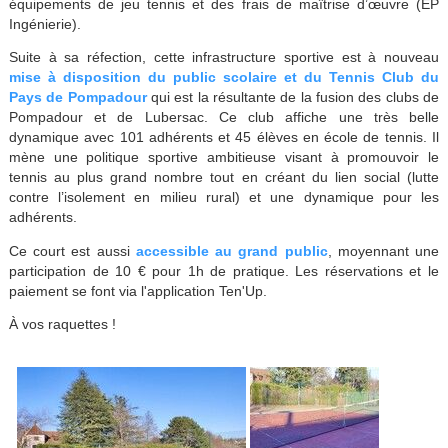
équipements de jeu tennis et des frais de maîtrise d’œuvre (EP
Ingénierie).
Suite à sa réfection, cette infrastructure sportive est à nouveau
mise à disposition du public scolaire et du Tennis Club du
Pays de Pompadour
qui est la résultante de la fusion des clubs de
Pompadour et de Lubersac. Ce club affiche une très belle
dynamique avec 101 adhérents et 45 élèves en école de tennis. Il
mène une politique sportive ambitieuse visant à promouvoir le
tennis au plus grand nombre tout en créant du lien social (lutte
contre l’isolement en milieu rural) et une dynamique pour les
adhérents.
Ce court est aussi
accessible au grand public
, moyennant une
participation de 10 € pour 1h de pratique. Les réservations et le
paiement se font via l'application Ten'Up.
À vos raquettes !