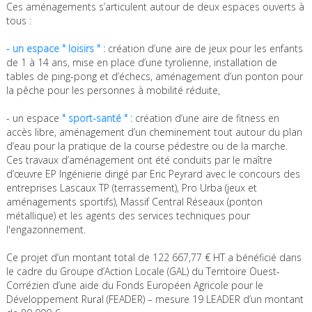
Ces aménagements s’articulent autour de deux espaces ouverts à
tous :
- un espace " loisirs " :
création d’une aire de jeux pour les enfants
de 1 à 14 ans, mise en place d’une tyrolienne, installation de
tables de ping-pong et d’échecs, aménagement d’un ponton pour
la pêche pour les personnes à mobilité réduite,
- un espace
" sport-santé " :
création d’une aire de fitness en
accès libre, aménagement d’un cheminement tout autour du plan
d’eau pour la pratique de la course pédestre ou de la marche.
Ces travaux d’aménagement ont été conduits par le maître
d’œuvre EP Ingénierie dirigé par Eric Peyrard avec le concours des
entreprises Lascaux TP (terrassement), Pro Urba (jeux et
aménagements sportifs), Massif Central Réseaux (ponton
métallique) et les agents des services techniques pour
l'engazonnement.
Ce projet d’un montant total de 122 667,77 € HT a bénéficié dans
le cadre du Groupe d’Action Locale (GAL) du Territoire Ouest-
Corrézien d’une aide du Fonds Européen Agricole pour le
Développement Rural (FEADER) – mesure 19 LEADER d’un montant