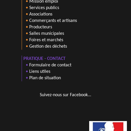
•
Mission emploi
•
Services publics
•
Associations
•
Commerçants et artisans
•
Producteurs
•
Salles municipales
•
Foires et marchés
•
Gestion des déchets
PRATIQUE - CONTACT
•
Formulaire de contact
•
Liens utiles
•
Plan de situation
Suivez-nous sur Facebook...