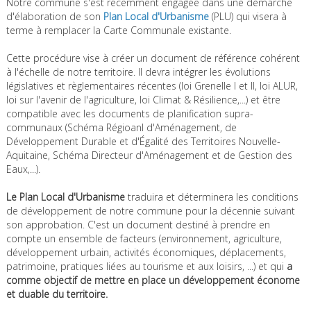
Notre commune s'est récemment engagée dans une démarche
d'élaboration de son
Plan Local d'Urbanisme
(PLU) qui visera à
terme à remplacer la Carte Communale existante.
Cette procédure vise à créer un document de référence cohérent
à l'échelle de notre territoire. Il devra intégrer les évolutions
législatives et règlementaires récentes (loi Grenelle I et II, loi ALUR,
loi sur l'avenir de l'agriculture, loi Climat & Résilience,...) et être
compatible avec les documents de planification supra-
communaux (Schéma Régioanl d'Aménagement, de
Développement Durable et d'Égalité des Territoires Nouvelle-
Aquitaine, Schéma Directeur d'Aménagement et de Gestion des
Eaux,...).
Le Plan Local d'Urbanisme
traduira et déterminera les conditions
de développement de notre commune pour la décennie suivant
son approbation. C'est un document destiné à prendre en
compte un ensemble de facteurs (environnement, agriculture,
développement urbain, activités économiques, déplacements,
patrimoine, pratiques liées au tourisme et aux loisirs, ...) et qui
a
comme objectif de mettre en place un développement économe
et duable du territoire.