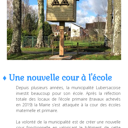
♦ Une nouvelle cour à l'école
Depuis plusieurs années, la municipalité Lubersacoise
investit beaucoup pour son école. Après la réfection
totale des locaux de l’école primaire (travaux achevés
en 2019) la Mairie s’est attaquée à la cour des écoles
maternelle et primaire.
La volonté de la municipalité est de créer une nouvelle
cour fonctionnelle en valorisant le bâtiment de cette