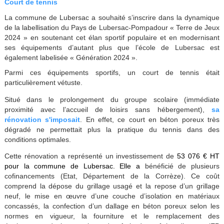
Court de tennis
La commune de Lubersac a souhaité s’inscrire dans la dynamique
de la labellisation du Pays de Lubersac-Pompadour « Terre de Jeux
2024 » en soutenant cet élan sportif populaire et en modernisant
ses équipements d’autant plus que l’école de Lubersac est
également labelisée « Génération 2024 ».
Parmi ces équipements sportifs, un court de tennis était
particulièrement vétuste.
Situé dans le prolongement du groupe scolaire (immédiate
proximité avec l’accueil de loisirs sans hébergement),
sa
rénovation s'imposait
. En effet, ce court en béton poreux très
dégradé ne permettait plus la pratique du tennis dans des
conditions optimales.
Cette rénovation a représenté un investissement de
53 076 € HT
pour la commune de Lubersac. Elle a
bénéficié de plusieurs
cofinancements (Etat, Département de la Corrèze). Ce coût
comprend la dépose du grillage usagé et la repose d’un grillage
neuf, le mise en œuvre d’une couche d’isolation en matériaux
concassés, la confection d’un dallage en béton poreux selon les
normes en vigueur, la fourniture et le remplacement des