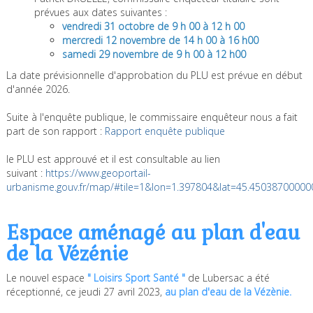
prévues aux dates suivantes :
vendredi 31 octobre de 9 h 00 à 12 h 00
mercredi 12 novembre de 14 h 00 à 16 h00
samedi 29 novembre de 9 h 00 à 12 h00
La date prévisionnelle d'approbation du PLU est prévue en début
d'année 2026.
Suite à l'enquête publique, le commissaire enquêteur nous a fait
part de son rapport :
Rapport enquête publique
le PLU est approuvé et il est consultable au lien
suivant :
https://www.geoportail-
urbanisme.gouv.fr/map/#tile=1&lon=1.397804&lat=45.45038700
Espace aménagé au plan d'eau
de la Vézénie
Le nouvel espace
" Loisirs Sport Santé "
de Lubersac a été
réceptionné, ce jeudi 27 avril 2023,
au plan d'eau de la Vézènie.