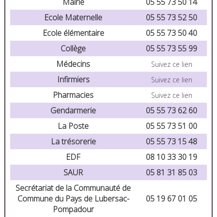
Mairie
05 55 73 50 14
Ecole Maternelle
05 55 73 52 50
Ecole élémentaire
05 55 73 50 40
Collège
05 55 73 55 99
Médecins
Suivez ce lien
Infirmiers
Suivez ce lien
Pharmacies
Suivez ce lien
Gendarmerie
05 55 73 62 60
La Poste
05 55 73 51 00
La trésorerie
05 55 73 15 48
EDF
08 10 33 30 19
SAUR
05 81 31 85 03
Secrétariat de la Communauté de
Commune du Pays de Lubersac-
05 19 67 01 05
Pompadour