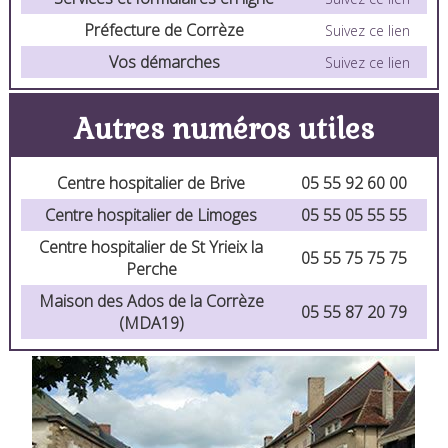
Préfecture de Corrèze
Suivez ce lien
Vos démarches
Suivez ce lien
Autres numéros utiles
Centre hospitalier de Brive
05 55 92 60 00
Centre hospitalier de Limoges
05 55 05 55 55
Centre hospitalier de St Yrieix la
05 55 75 75 75
Perche
Maison des Ados de la Corrèze
05 55 87 20 79
(MDA19)