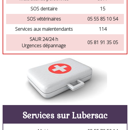
SOS dentaire
15
SOS vétérinaires
05 55 85 10 54
Services aux malentendants
114
SAUR 24/24 h
05 81 91 35 05
Urgences dépannage
Services sur Lubersac