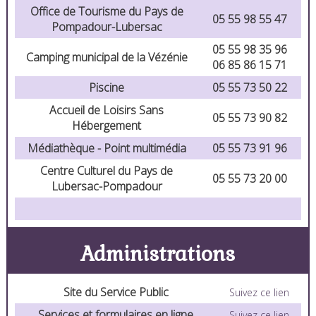
Office de Tourisme du Pays de
05 55 98 55 47
Pompadour-Lubersac
05 55 98 35 96
Camping municipal de la Vézénie
06 85 86 15 71
Piscine
05 55 73 50 22
Accueil de Loisirs Sans
05 55 73 90 82
Hébergement
Médiathèque - Point multimédia
05 55 73 91 96
Centre Culturel du Pays de
05 55 73 20 00
Lubersac-Pompadour
Administrations
Site du Service Public
Suivez ce lien
Services et formulaires en ligne
Suivez ce lien