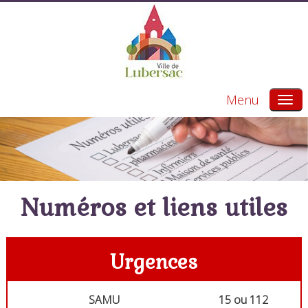
Menu
Numéros et liens utiles
Urgences
SAMU
15 ou 112