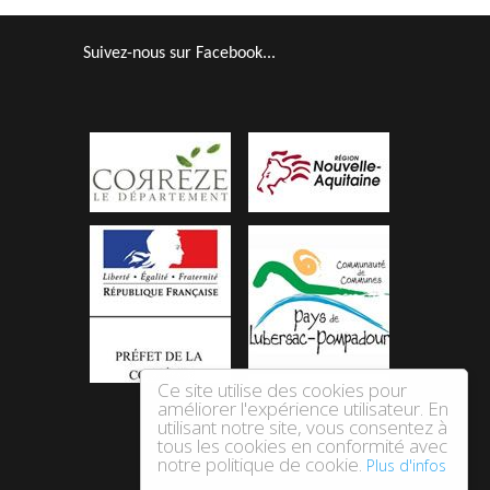
Suivez-nous sur Facebook...
Ce site utilise des cookies pour
améliorer l'expérience utilisateur. En
utilisant notre site, vous consentez à
tous les cookies en conformité avec
notre politique de cookie.
Plus d'infos