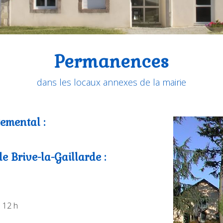
Permanences
dans les locaux annexes de la mairie
temental :
e Brive-la-Gaillarde :
à 12 h