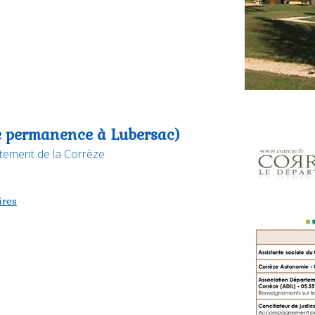
de permanence à Lubersac)
rtement de la Corrèze
ires