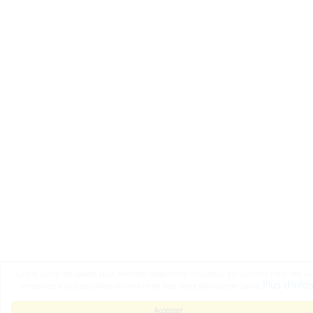
Ce site utilise des cookies pour améliorer l'expérience utilisateur. En utilisant notre site, vo
Plus d'info
consentez à tous les cookies en conformité avec notre politique de cookie.
Accepter