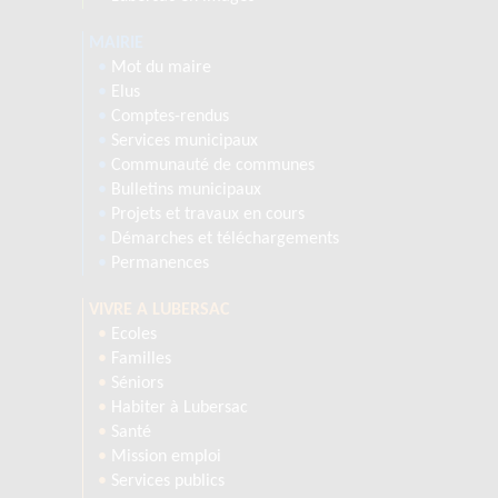
MAIRIE
•
Mot du maire
•
Elus
•
Comptes-rendus
•
Services municipaux
•
Communauté de communes
•
Bulletins municipaux
•
Projets et travaux en cours
•
Démarches et téléchargements
•
Permanences
VIVRE A LUBERSAC
•
Ecoles
•
Familles
•
Séniors
•
Habiter à Lubersac
•
Santé
•
Mission emploi
•
Services publics