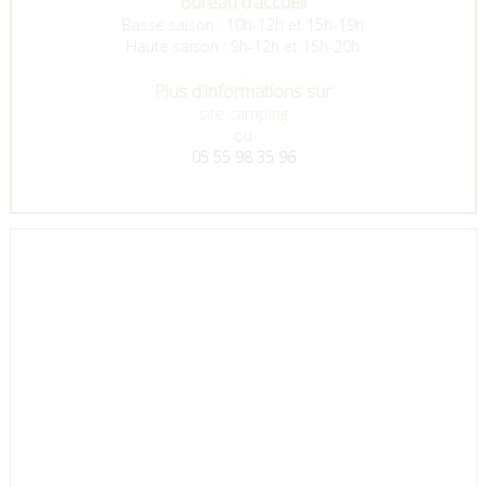
Bureau d’accueil
Basse saison : 10h-12h et 15h-19h
Haute saison : 9h-12h et 15h-20h
.
Plus d'informations sur
site camping
ou
05 55 98 35 96