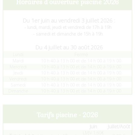
Horaires d'ouverture piscine
2026
Du 1er juin au vendredi 3 juillet 2026 :
- lundi, mardi, jeudi et vendredi de 17h à 19h
- samedi et dimanche de 15h à 19h
Du 4 juillet au 30 août 2026
Fermé
Lundi
Mardi
10 h 40 à 13 h 00 et de 14 h 00 à 19 h 00
Mercredi
10 h 40 à 13 h 00 et de 14 h 00 à 19 h 00
Jeudi
10 h 40 à 13 h 00 et de 14 h 00 à 19 h 00
Vendredi
10 h 40 à 13 h 00 et de 14 h 00 à 19 h 00
Samedi
10 h 40 à 13 h 00 et de 14 h 00 à 19 h 00
Dimanche
10 h 40 à 13 h 00 et de 14 h 00 à 19 h 00
Tarifs piscine - 2026
Juin
Juillet/Août
LMJV 1,60€