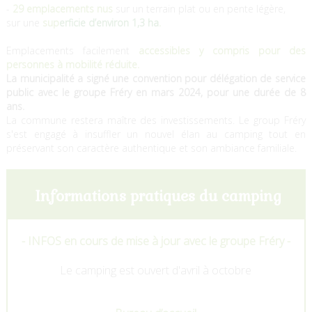
-
29 emplacements nus
sur un terrain plat ou en pente légère,
sur une
sup
erficie d’environ 1,3 ha
.
Emplacements facilement
accessibles y compris pour des
personnes à mobilité réduite.
La municipalité a signé une convention pour délégation de service
public avec le groupe Fréry en mars 2024, pour une durée de 8
ans.
La commune restera maître des investissements. Le group Fréry
s'est engagé à insuffler un nouvel élan au camping tout en
préservant son caractère authentique et son ambiance familiale.
Informations pratiques du camping
- INFOS en cours de mise à jour avec le groupe Fréry -
Le camping est ouvert d'avril à octobre