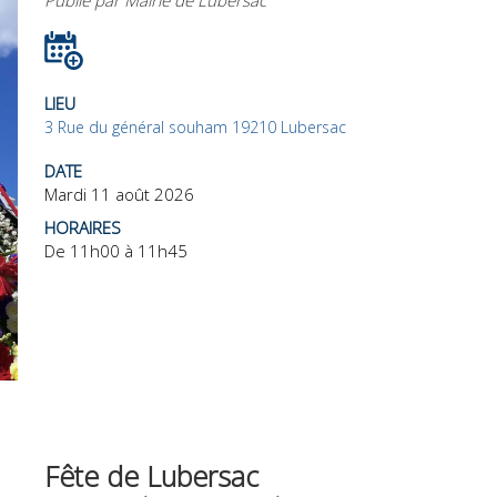
Publié par Mairie de Lubersac
LIEU
3 Rue du général souham 19210 Lubersac
DATE
Mardi 11 août 2026
HORAIRES
De 11h00 à 11h45
Fête de Lubersac