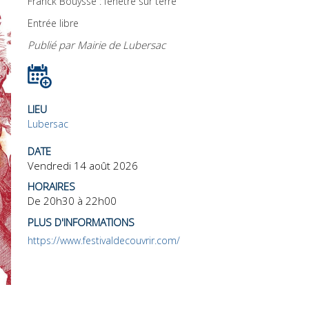
Franck Bouysse : fenêtre sur terre
Entrée libre
Publié par Mairie de Lubersac
LIEU
Lubersac
DATE
Vendredi 14 août 2026
HORAIRES
De 20h30 à 22h00
PLUS D'INFORMATIONS
https://www.festivaldecouvrir.com/