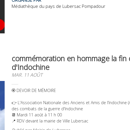
Médiathèque du pays de Lubersac Pompadour
commémoration en hommage la fin d
d'Indochine
MAR. 11 AOÛT
🏵️ DEVOIR DE MÉMOIRE
👉 L'Association Nationale des Anciens et Amis de l’Indochine
des combats de la guerre d'Indochine
📆 Mardi 11 août à 11 h 00
📍 RDV devant la mairie de Ville Lubersac