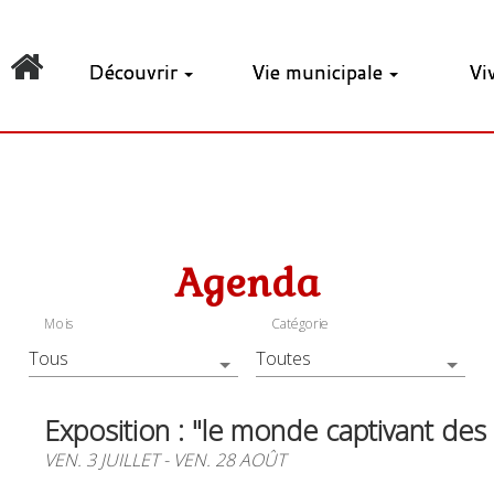
Découvrir
Vie municipale
Vi
Agenda
Mois
Catégorie
Exposition : "le monde captivant des
VEN. 3 JUILLET - VEN. 28 AOÛT