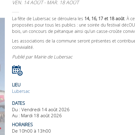
VEN. 14 AOÛT - MAR. 18 AOÛT
La fête de Lubersac se déroulera les
14, 16, 17 et 18 août
. À c
proposées pour tous les publics : une soirée du festival décOU
bois, un concours de pétanque ainsi qu'un casse-croûte convivi
Les associations de la commune seront présentes et contribue
convivialité.
Publié par Mairie de Lubersac
LIEU
Lubersac
DATES
Du :
Vendredi 14 août 2026
Au :
Mardi 18 août 2026
HORAIRES
De 10h00 à 13h00