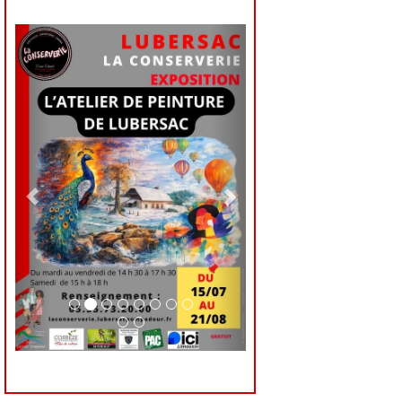
Previous
Next
Previous