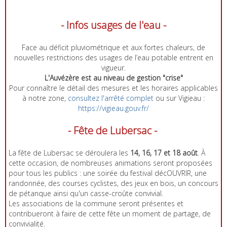
- Infos usages de l'eau -
Face au déficit pluviométrique et aux fortes chaleurs, de
nouvelles restrictions des usages de l’eau potable entrent en
vigueur.
L'Auvézère est au niveau de gestion "crise"
Pour connaître le détail des mesures et les horaires applicables
à notre zone,
consultez l'arrêté complet
ou sur Vigieau :
https://vigieau.gouv.fr/
- Fête de Lubersac -
La fête de Lubersac se déroulera les
14, 16, 17 et 18 août
. À
cette occasion, de nombreuses animations seront proposées
pour tous les publics : une soirée du festival décOUVRIR, une
randonnée, des courses cyclistes, des jeux en bois, un concours
de pétanque ainsi qu'un casse-croûte convivial.
Les associations de la commune seront présentes et
contribueront à faire de cette fête un moment de partage, de
convivialité.