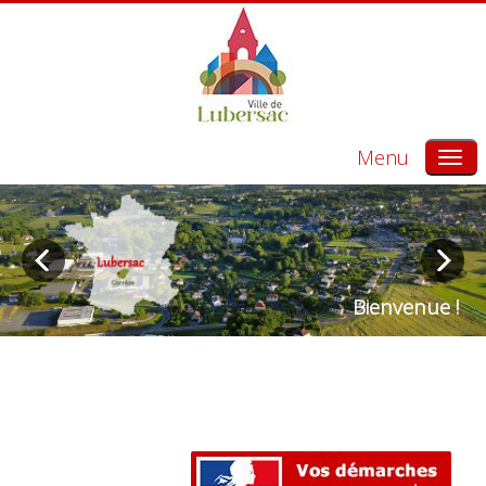
Menu
Bienvenue !