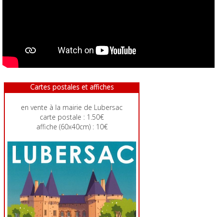
Cartes postales et affiches
en vente à la mairie de Lubersac
carte postale : 1.50€
affiche (60x40cm) : 10€