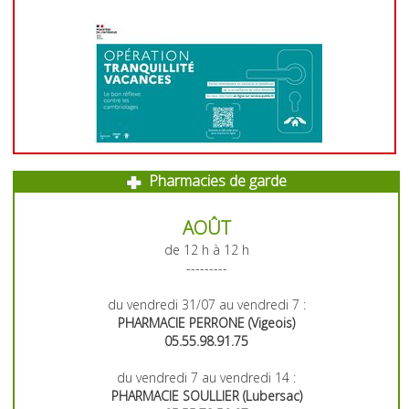
Pharmacies de garde
AOÛT
de 12 h à 12 h
---------
du vendredi 31/07 au vendredi 7 :
PHARMACIE PERRONE (Vigeois)
05.55.98.91.75
du vendredi 7 au vendredi 14 :
PHARMACIE SOULLIER (Lubersac)