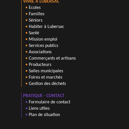
VIVRE A LUBERSAC
•
Ecoles
•
Familles
•
Séniors
•
Habiter à Lubersac
•
Santé
•
Mission emploi
•
Services publics
•
Associations
•
Commerçants et artisans
•
Producteurs
•
Salles municipales
•
Foires et marchés
•
Gestion des déchets
PRATIQUE - CONTACT
•
Formulaire de contact
•
Liens utiles
•
Plan de situation