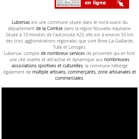
Lubersac
est une commune située dans le nord-ouest du
département
de la Corrèze
dans la région Nouvelle-Aquitaine.
Située à 10 minutes de l'autoroute A20, elle est à environ 50 km
des trois agglomérations régionales que sont Brive-La-Gaillarde,
Tulle et Limoges.
Lubersac compte
de nombreux services
de proximité qui en font
une cité vivante et attractive et dynamique aux
nombreuses
associations sportives et culturelles
, la commune héberge
également de
multiple artisans, commerçants, zone artisanales et
commerciales
.