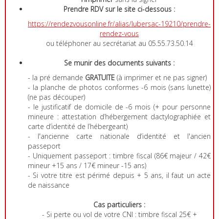
Prendre RDV sur le site ci-dessous :
https://rendezvousonline.fr/alias/lubersac-19210/prendre-
rendez-vous
ou téléphoner au secrétariat au 05.55.73.50.14
Se munir des documents suivants :
- la pré demande
GRATUITE
(à imprimer et ne pas signer)
- la planche de photos conformes -6 mois (sans lunette)
(ne pas découper)
- le justificatif de domicile de -6 mois (+ pour personne
mineure : attestation d’hébergement dactylographiée et
carte d’identité de l’hébergeant)
- l'ancienne carte nationale d’identité et l'ancien
passeport
- Uniquement passeport : timbre fiscal (86€ majeur / 42€
mineur +15 ans / 17€ mineur -15 ans)
- Si votre titre est périmé depuis + 5 ans, il faut un acte
de naissance
Cas particuliers :
- Si perte ou vol de votre CNI : timbre fiscal 25€ +