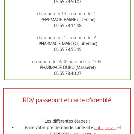
05.55.73.50.07
du vendredi 14 au vendredi 21 :
PHARMACIE BARBE (Uzerche)
05.55.73.14.48
du vendredi 21 au vendredi 28 :
PHARMACIE MARCO (Lubersac)
05.55.73.55.45
du vendredi 28/08 au vendredi 4/09 :
PHARMACIE DURU (Masseret)
05.55.73.40.27
RDV passeport et carte d'identité
Les différentes étapes :
Faire votre pré demande sur le site
ants.gouv.fr
et
l'imprimer
sans la signer